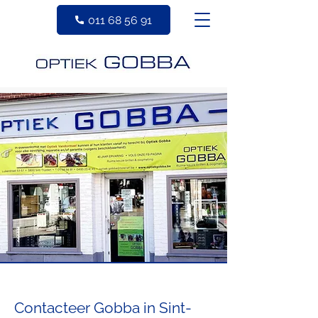
011 68 56 91
Contacteer Gobba in Sint-